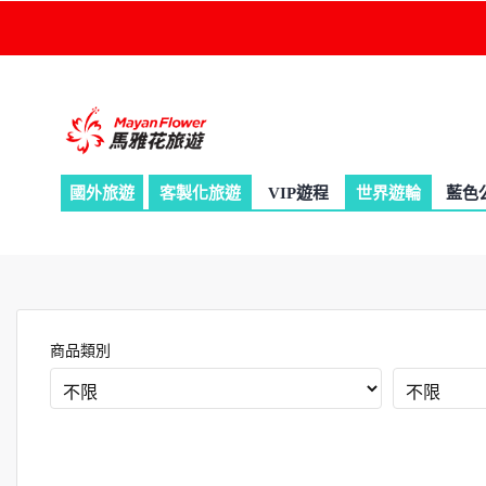
國外旅遊
客製化旅遊
量身訂作
VIP遊程
世界遊輪
海上
藍色
商品類別