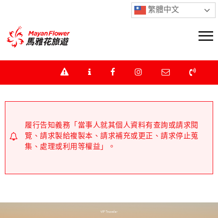
繁體中文
履行告知義務「當事人就其個人資料有查詢或請求閱
覽、請求製給複製本、請求補充或更正、請求停止蒐
集、處理或利用等權益」。
不操作ATM、不提供任何個資資料、不回撥可疑電話。
如接獲可疑來電，請立即掛斷電話，並撥打165防詐騙
專線。下單前及付款前請直接聯繫本公司業務人員查