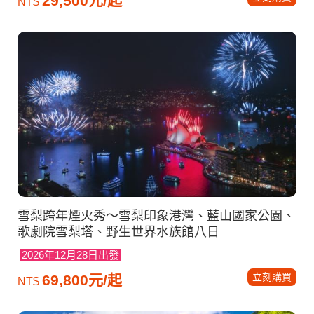
29,500元/起
NT$
雪梨跨年煙火秀～雪梨印象港灣、藍山國家公園、
歌劇院雪梨塔、野生世界水族館八日
2026年12月28日出發
立刻購買
69,800元/起
NT$