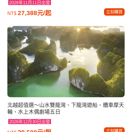
2026年11月11日出發
立刻購買
27,388元/起
NT$
北越超值選～山水雙龍灣、下龍灣遊船、纜車摩天
輪、水上木偶劇場五日
2026年12月30日出發
立刻購買