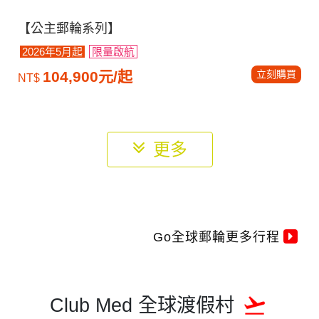
【公主郵輪系列】
2026年5月起
限量啟航
立刻購買
104,900元/起
NT$
更多
Go全球郵輪更多行程
Club Med 全球渡假村