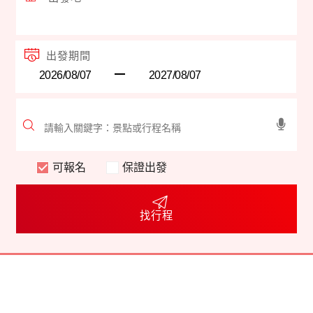
出發期間
可報名
保證出發
找行程