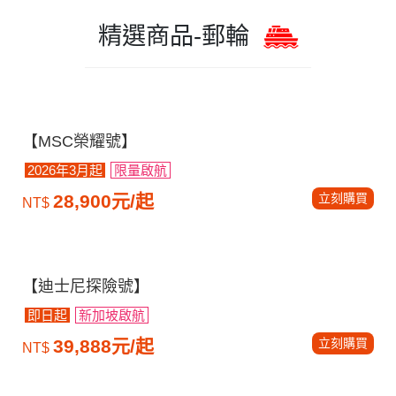
精選商品-郵輪
【MSC榮耀號】
2026年3月起
限量啟航
立刻購買
28,900元/起
NT$
【迪士尼探險號】
即日起
新加坡啟航
立刻購買
39,888元/起
NT$