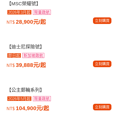
【MSC榮耀號】
2026年3月起
限量啟航
立刻購買
28,900元/起
NT$
【迪士尼探險號】
即日起
新加坡啟航
立刻購買
39,888元/起
NT$
【公主郵輪系列】
2026年5月起
限量啟航
立刻購買
104,900元/起
NT$