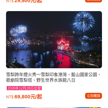
29,500元/起
NT$
雪梨跨年煙火秀～雪梨印象港灣、藍山國家公園、
歌劇院雪梨塔、野生世界水族館八日
2026年12月28日出發
立刻購買
69,800元/起
NT$