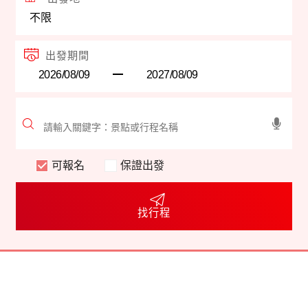
出發期間
可報名
保證出發
找行程