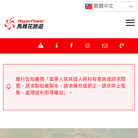
繁體中文
履行告知義務「當事人就其個人資料有查詢或請求閱
覽、請求製給複製本、請求補充或更正、請求停止蒐
集、處理或利用等權益」。
不操作ATM、不提供任何個資資料、不回撥可疑電話。
如接獲可疑來電，請立即掛斷電話，並撥打165防詐騙
專線。下單前及付款前請直接聯繫本公司業務人員查
證，馬雅花旅遊諮詢專線 : 02-2559-9922。
履行告知義務「當事人就其個人資料有查詢或請求閱
覽、請求製給複製本、請求補充或更正、請求停止蒐