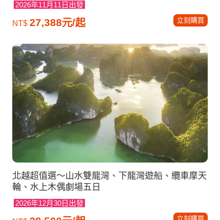
2026年11月11日出發
立刻購買
27,388元/起
NT$
北越超值選～山水雙龍灣、下龍灣遊船、纜車摩天
輪、水上木偶劇場五日
2026年12月30日出發
立刻購買