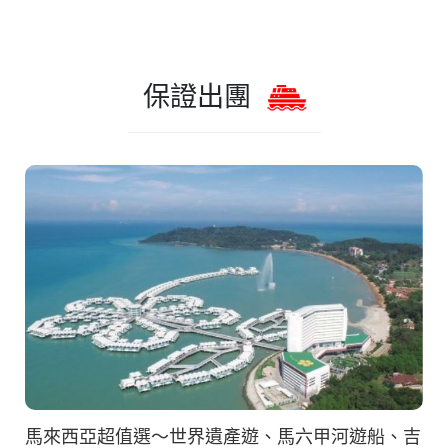
保證出團
馬來西亞超值選～世界遺產遊、馬六甲河遊船、吉