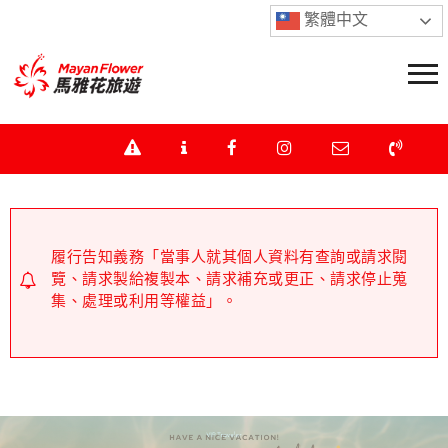
繁體中文
履行告知義務「當事人就其個人資料有查詢或請求閱
覽、請求製給複製本、請求補充或更正、請求停止蒐
集、處理或利用等權益」。
不操作ATM、不提供任何個資資料、不回撥可疑電話。
如接獲可疑來電，請立即掛斷電話，並撥打165防詐騙
專線。下單前及付款前請直接聯繫本公司業務人員查