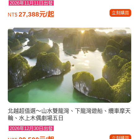
2026年11月11日出發
立刻購買
27,388元/起
NT$
北越超值選～山水雙龍灣、下龍灣遊船、纜車摩天
輪、水上木偶劇場五日
2026年12月30日出發
立刻購買