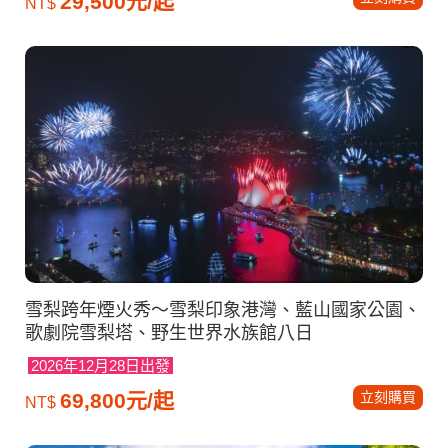
29,500元/起
NT$
雪梨跨年煙火秀～雪梨印象港灣、藍山國家公園、
歌劇院雪梨塔、野生世界水族館八日
2026年12月28日出發
立刻購買
69,800元/起
NT$