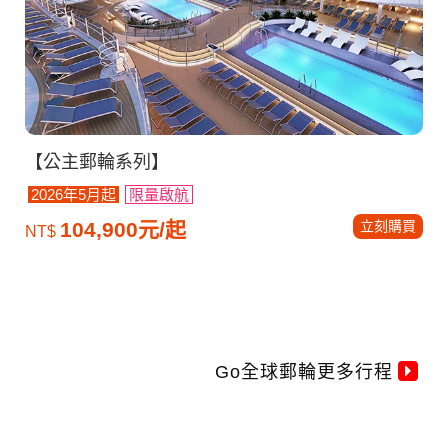
【公主郵輪系列】
2026年5月起
限量啟航
立刻購買
104,900元/起
NT$
Go全球郵輪更多行程