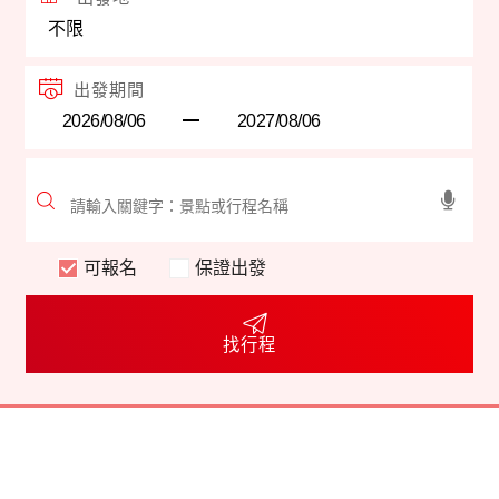
出發期間
可報名
保證出發
找行程