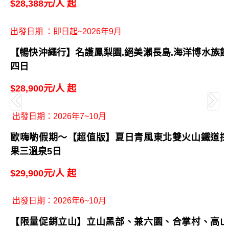
$24,999元/人起
出發日期：2026年11月
【釜山國際煙火節】紅葉銀杏賞、崔氏古宅韓服、海
岸觀光列車、韓國觀光百選五日
$27,900元/人 起
出發日期：即日起~2026年10月
【享悅九州山口輕旅４+１日】自然動物園.懷舊門司
港.湯布院
$28,388元/人 起
出發日期 ：即日起~2026年9月