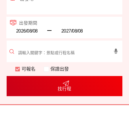
出發期間
可報名
保證出發
找行程