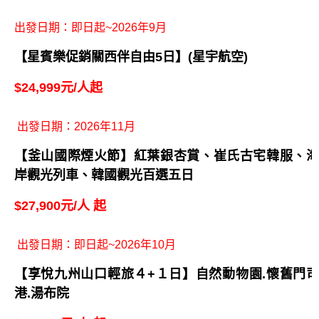
熱門商品-日本&韓國
出發日期：2026年11月
【楓迷藍調濟州】漢拏山楓葉情、9.81重力賽車、長
腳蟹吃到飽、五星藍鼎酒店五日
$18,900元/人 起
出發日期：即日起~2026年9月
【星賓樂促銷關西伴自由5日】(星宇航空)