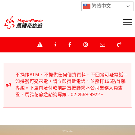
繁體中文
履行告知義務「當事人就其個人資料有查詢或請求閱
覽、請求製給複製本、請求補充或更正、請求停止蒐
集、處理或利用等權益」。
不操作ATM、不提供任何個資資料、不回撥可疑電話。
如接獲可疑來電，請立即掛斷電話，並撥打165防詐騙
專線。下單前及付款前請直接聯繫本公司業務人員查
證，馬雅花旅遊諮詢專線 : 02-2559-9922。
履行告知義務「當事人就其個人資料有查詢或請求閱
覽、請求製給複製本、請求補充或更正、請求停止蒐