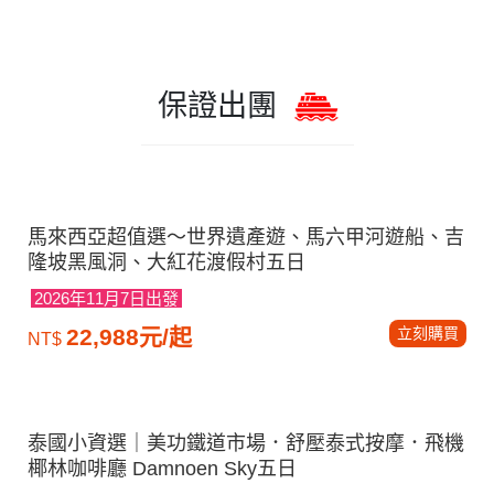
保證出團
馬來西亞超值選～世界遺產遊、馬六甲河遊船、吉