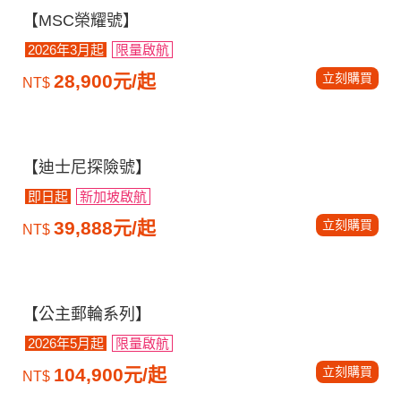
到飽》
$40,900元/人起
Go日本更多行程
Go韓國更多行程
精選商品-郵輪
【MSC榮耀號】
2026年3月起
限量啟航