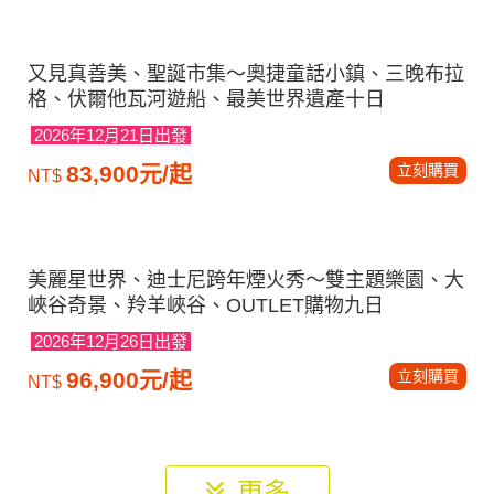
2026年11月11日出發
立刻購買
27,388元/起
NT$
北越超值選～山水雙龍灣、下龍灣遊船、纜車摩天
輪、水上木偶劇場五日
2026年12月30日出發
立刻購買
29,500元/起
NT$
雪梨跨年煙火秀～雪梨印象港灣、藍山國家公園、
歌劇院雪梨塔、野生世界水族館八日
2026年12月28日出發
立刻購買
69,800元/起
NT$