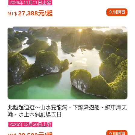
2026年11月11日出發
立刻購買
27,388元/起
NT$
北越超值選～山水雙龍灣、下龍灣遊船、纜車摩天
輪、水上木偶劇場五日
2026年12月30日出發
立刻購買