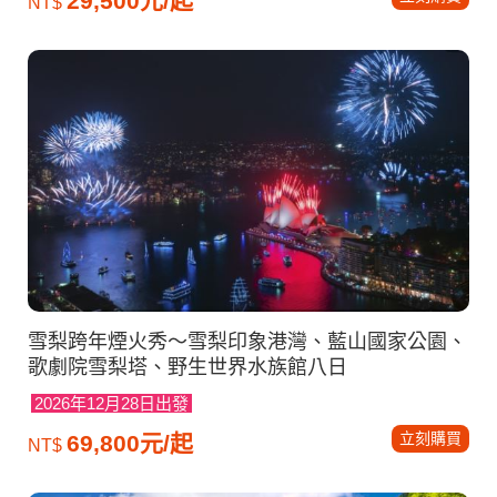
29,500元/起
NT$
雪梨跨年煙火秀～雪梨印象港灣、藍山國家公園、
歌劇院雪梨塔、野生世界水族館八日
2026年12月28日出發
立刻購買
69,800元/起
NT$