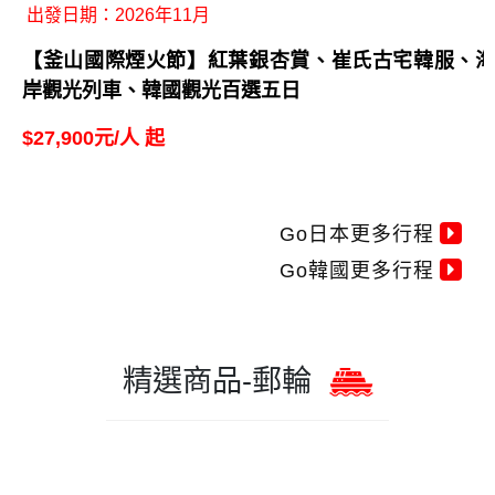
出發日期：2026年11月
【釜山國際煙火節】紅葉銀杏賞、崔氏古宅韓服、海
岸觀光列車、韓國觀光百選五日
$27,900元/人 起
Go日本更多行程
Go韓國更多行程
精選商品-郵輪