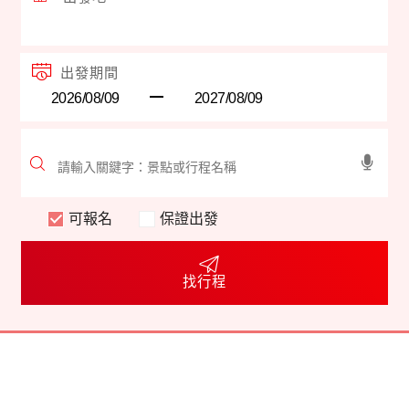
出發期間
可報名
保證出發
找行程