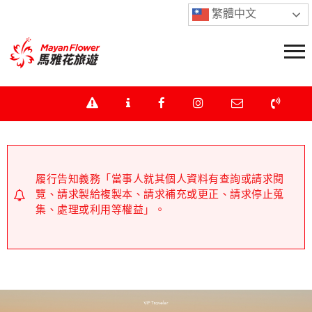
繁體中文
履行告知義務「當事人就其個人資料有查詢或請求閱
覽、請求製給複製本、請求補充或更正、請求停止蒐
集、處理或利用等權益」。
不操作ATM、不提供任何個資資料、不回撥可疑電話。
如接獲可疑來電，請立即掛斷電話，並撥打165防詐騙
專線。下單前及付款前請直接聯繫本公司業務人員查