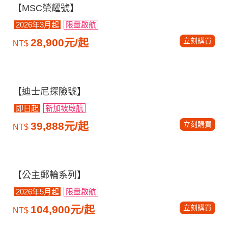
【MSC榮耀號】
2026年3月起
限量啟航
立刻購買
28,900元/起
NT$
【迪士尼探險號】
即日起
新加坡啟航
立刻購買
39,888元/起
NT$
【公主郵輪系列】
2026年5月起
限量啟航
立刻購買
104,900元/起
NT$